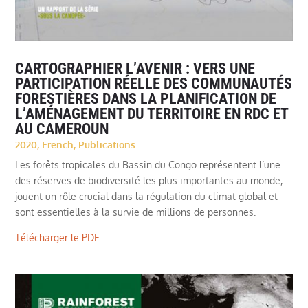
CARTOGRAPHIER L’AVENIR : VERS UNE
PARTICIPATION RÉELLE DES COMMUNAUTÉS
FORESTIÈRES DANS LA PLANIFICATION DE
L’AMÉNAGEMENT DU TERRITOIRE EN RDC ET
AU CAMEROUN
2020
,
French
,
Publications
Les forêts tropicales du Bassin du Congo représentent l’une
des réserves de biodiversité les plus importantes au monde,
jouent un rôle crucial dans la régulation du climat global et
sont essentielles à la survie de millions de personnes.
Télécharger le PDF