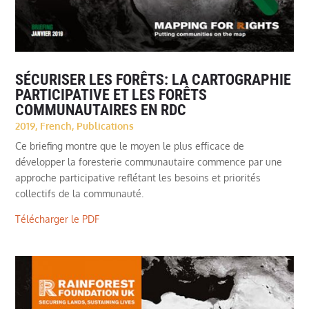
SÉCURISER LES FORÊTS: LA CARTOGRAPHIE
PARTICIPATIVE ET LES FORÊTS
COMMUNAUTAIRES EN RDC
2019
,
French
,
Publications
Ce briefing montre que le moyen le plus efficace de
développer la foresterie communautaire commence par une
approche participative reflétant les besoins et priorités
collectifs de la communauté.
Télécharger le PDF