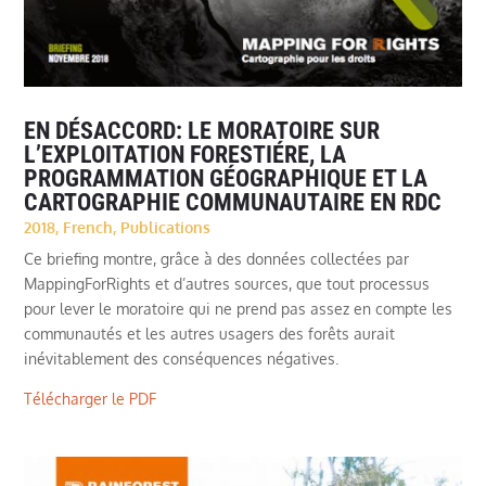
EN DÉSACCORD: LE MORATOIRE SUR
L’EXPLOITATION FORESTIÉRE, LA
PROGRAMMATION GÉOGRAPHIQUE ET LA
CARTOGRAPHIE COMMUNAUTAIRE EN RDC
2018
,
French
,
Publications
Ce briefing montre, grâce à des données collectées par
MappingForRights et d’autres sources, que tout processus
pour lever le moratoire qui ne prend pas assez en compte les
communautés et les autres usagers des forêts aurait
inévitablement des conséquences négatives.
Télécharger le PDF