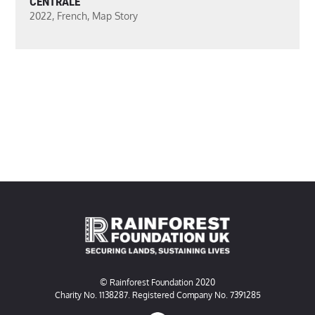
CENTRALE
2022
,
French
,
Map Story
© Rainforest Foundation 2020
Charity No. 1138287. Registered Company No. 7391285