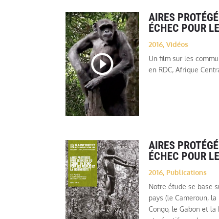
AIRES PROTÉGÉ
ÉCHEC POUR LE
2016
,
Vidéos
Un film sur les commu
en RDC, Afrique Centr
AIRES PROTÉGÉ
ÉCHEC POUR LE
2016
,
Publications
Notre étude se base su
pays (le Cameroun, la
Congo, le Gabon et la 