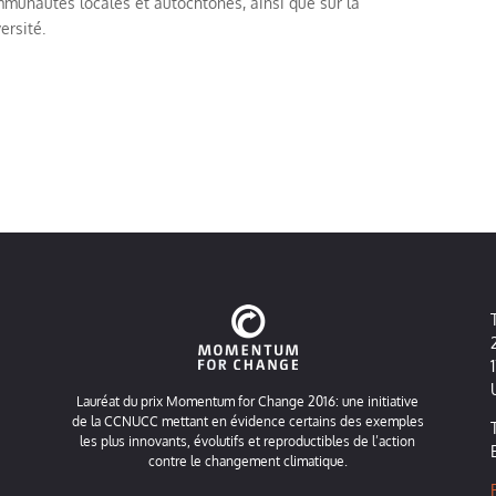
mmunautés locales et autochtones, ainsi que sur la
ersité.
Lauréat du prix Momentum for Change 2016: une initiative
de la CCNUCC mettant en évidence certains des exemples
les plus innovants, évolutifs et reproductibles de l’action
contre le changement climatique.