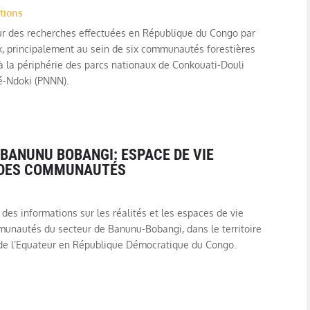
tions
ur des recherches effectuées en République du Congo par
x, principalement au sein de six communautés forestières
u à la périphérie des parcs nationaux de Conkouati-Douli
é-Ndoki (PNNN).
 BANUNU BOBANGI: ESPACE DE VIE
 DES COMMUNAUTÉS
 des informations sur les réalités et les espaces de vie
munautés du secteur de Banunu-Bobangi, dans le territoire
 de l’Equateur en République Démocratique du Congo.