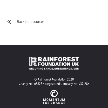
8
Back to resources
© Rainforest Foundation 2020
Charity No. 1138287. Registered Company No. 7391285