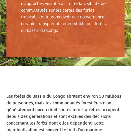
d’approches visant à accroitre la visibilité des
communautés sur les cartes des forêts
tropicales et à promouvoir une gouvernance
durable, transparente et équitable des forêts
du bassin du Congo.
Les forêts du Bassin du Congo abritent environ 50 millions
de personnes, mais les communautés forestières n’ont
généralement aucun droit sur les terres qu’elles occupent
depuis des générations et sont exclues des décisions
concernant les forêts dont elles dépendent. Cette
marginalisation est souvent le fruit d’un manque