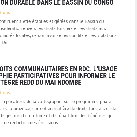
ON DURABLE DANS LE BASSIN DU CONGO
tions
ontinuent à être établies et gérées dans le Bassin du
idération envers les droits fonciers et les droits aux
utés locales, ce qui favorise les conflits et les violations
 De...
ROITS COMMUNAUTAIRES EN RDC: L’USAGE
HIE PARTICIPATIVES POUR INFORMER LE
TÉGRÉ REDD DU MAI NDOMBE
tions
s implications de la cartographie sur le programme phare
ans la province, surtout en matière de droits fonciers et de
de gestion du territoire et de répartition des bénéfices qui
tés de réduction des émissions.