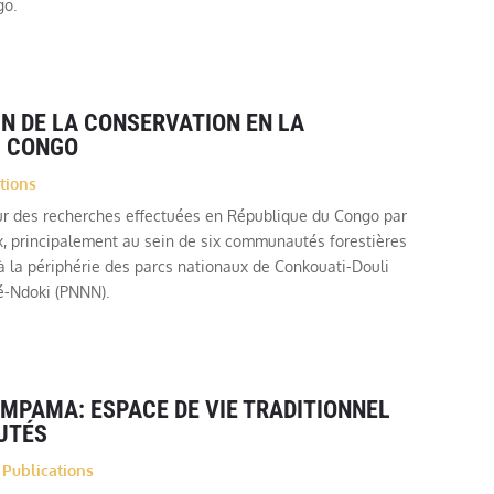
go.
N DE LA CONSERVATION EN LA
U CONGO
tions
ur des recherches effectuées en République du Congo par
x, principalement au sein de six communautés forestières
u à la périphérie des parcs nationaux de Conkouati-Douli
é-Ndoki (PNNN).
 MPAMA: ESPACE DE VIE TRADITIONNEL
UTÉS
,
Publications