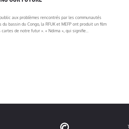
le public aux problèmes rencontrés par les communautés
s du bassin du Congo, la RFUK et MEFP ont produit un film
cartes de notre futur ». « Ndima », qui signifie...