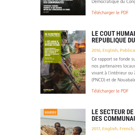
Démocratique du Con
Télécharger le PDF
LE COUT HUMAI
REPUBLIQUE D
2016
,
English
,
Publica
Ce rapport se fonde s
nos partenaires locau
vivant à l’intérieur o
(PNCD) et de Nouabal
Télécharger le PDF
LE SECTEUR DE
DES COMMUNA
2017
,
English
,
French