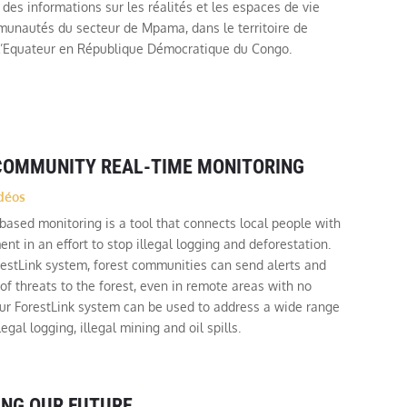
 des informations sur les réalités et les espaces de vie
munautés du secteur de Mpama, dans le territoire de
 l’Equateur en République Démocratique du Congo.
 COMMUNITY REAL-TIME MONITORING
déos
ased monitoring is a tool that connects local people with
nt in an effort to stop illegal logging and deforestation.
estLink system, forest communities can send alerts and
f threats to the forest, even in remote areas with no
Our ForestLink system can be used to address a wide range
legal logging, illegal mining and oil spills.
ING OUR FUTURE