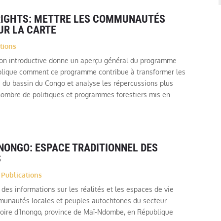
RIGHTS: METTRE LES COMMUNAUTÉS
UR LA CARTE
tions
ion introductive donne un aperçu général du programme
plique comment ce programme contribue à transformer les
s du bassin du Congo et analyse les répercussions plus
 nombre de politiques et programmes forestiers mis en
INONGO: ESPACE TRADITIONNEL DES
S
,
Publications
 des informations sur les réalités et les espaces de vie
munautés locales et peuples autochtones du secteur
itoire d’Inongo, province de Maï-Ndombe, en République