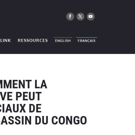
LINK
RESSOURCES
ENGLISH
FRANÇAIS
MMENT LA
VE PEUT
IAUX DE
BASSIN DU CONGO