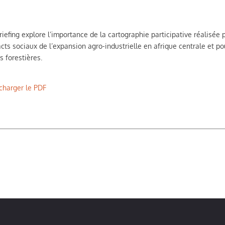
riefing explore l’importance de la cartographie participative réalisé
cts sociaux de l’expansion agro-industrielle en afrique centrale et pou
s forestières.
charger le PDF