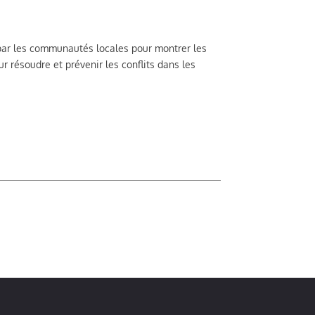
e par les communautés locales pour montrer les
r résoudre et prévenir les conflits dans les