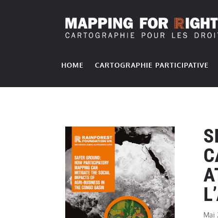
HOME
CARTOGRAPHIE PARTICIPATIVE
S
C
A
L
Mai 